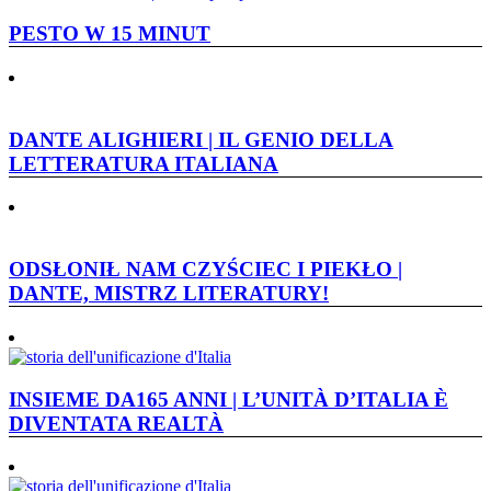
PESTO W 15 MINUT
DANTE ALIGHIERI | IL GENIO DELLA
LETTERATURA ITALIANA
ODSŁONIŁ NAM CZYŚCIEC I PIEKŁO |
DANTE, MISTRZ LITERATURY!
INSIEME DA165 ANNI | L’UNITÀ D’ITALIA È
DIVENTATA REALTÀ