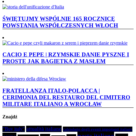
ŚWIĘTUJMY WSPÓLNIE 165 ROCZNICĘ
POWSTANIA WSPÓŁCZESNYCH WŁOCH
CACIO E PEPE | RZYMSKIE DANIE PYSZNE I
PROSTE JAK BAGIETKA Z MASŁEM
FRATELLANZA ITALO-POLACCA |
CERIMONIA DEL RESTAURO DEL CIMITERO
MILITARE ITALIANO A WROCŁAW
Znajdź
attualità italiane
"Buy italy"
calendario degli eventi importanti italiani