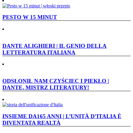
PESTO W 15 MINUT
DANTE ALIGHIERI | IL GENIO DELLA
LETTERATURA ITALIANA
ODSŁONIŁ NAM CZYŚCIEC I PIEKŁO |
DANTE, MISTRZ LITERATURY!
INSIEME DA165 ANNI | L’UNITÀ D’ITALIA È
DIVENTATA REALTÀ