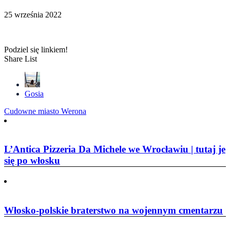
25 września 2022
Podziel się linkiem!
Share List
Gosia
Nawigacja
Cudowne miasto Werona
wpisu
L’Antica Pizzeria Da Michele we Wrocławiu | tutaj je
się po włosku
Włosko-polskie braterstwo na wojennym cmentarzu