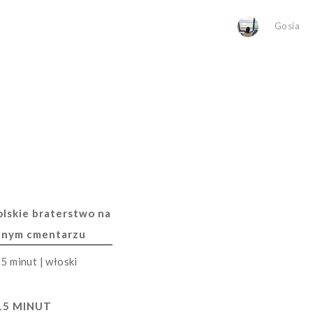
Gosia
lskie braterstwo na
nnym cmentarzu
15 MINUT