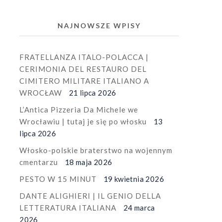
NAJNOWSZE WPISY
FRATELLANZA ITALO-POLACCA |
CERIMONIA DEL RESTAURO DEL
CIMITERO MILITARE ITALIANO A
WROCŁAW
21 lipca 2026
L’Antica Pizzeria Da Michele we
Wrocławiu | tutaj je się po włosku
13
lipca 2026
Włosko-polskie braterstwo na wojennym
cmentarzu
18 maja 2026
PESTO W 15 MINUT
19 kwietnia 2026
DANTE ALIGHIERI | IL GENIO DELLA
LETTERATURA ITALIANA
24 marca
2026