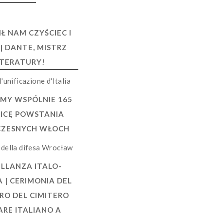
Ł NAM CZYŚCIEC I
 | DANTE, MISTRZ
ITERATURY!
MY WSPÓLNIE 165
ICĘ POWSTANIA
ZESNYCH WŁOCH
LLANZA ITALO-
 | CERIMONIA DEL
RO DEL CIMITERO
ARE ITALIANO A