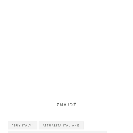
ZNAJDŹ
"BUY ITALY"
ATTUALITÀ ITALIANE