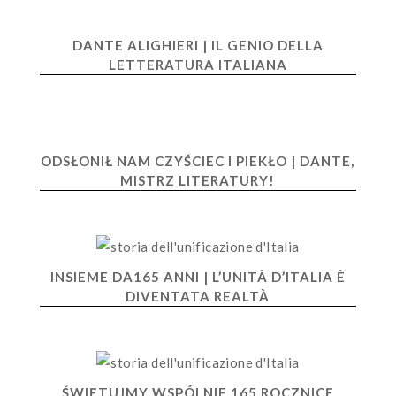
DANTE ALIGHIERI | IL GENIO DELLA
LETTERATURA ITALIANA
ODSŁONIŁ NAM CZYŚCIEC I PIEKŁO | DANTE,
MISTRZ LITERATURY!
INSIEME DA165 ANNI | L’UNITÀ D’ITALIA È
DIVENTATA REALTÀ
ŚWIĘTUJMY WSPÓLNIE 165 ROCZNICĘ