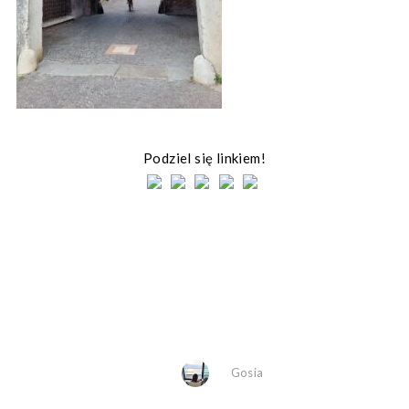
Podziel się linkiem!
Gosia