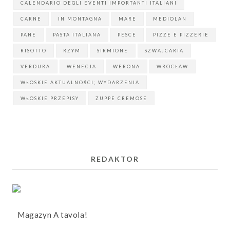
CALENDARIO DEGLI EVENTI IMPORTANTI ITALIANI
CARNE
IN MONTAGNA
MARE
MEDIOLAN
PANE
PASTA ITALIANA
PESCE
PIZZE E PIZZERIE
RISOTTO
RZYM
SIRMIONE
SZWAJCARIA
VERDURA
WENECJA
WERONA
WROCŁAW
WŁOSKIE AKTUALNOŚCI; WYDARZENIA
WŁOSKIE PRZEPISY
ZUPPE CREMOSE
REDAKTOR
Magazyn A tavola!