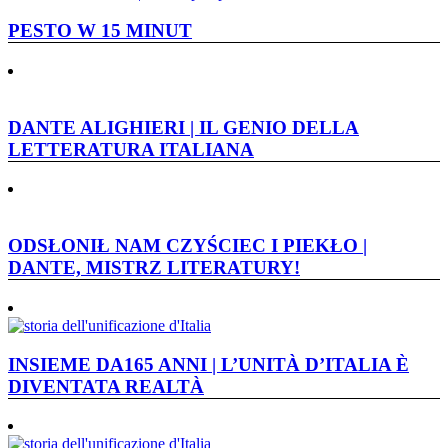
PESTO W 15 MINUT
DANTE ALIGHIERI | IL GENIO DELLA
LETTERATURA ITALIANA
ODSŁONIŁ NAM CZYŚCIEC I PIEKŁO |
DANTE, MISTRZ LITERATURY!
INSIEME DA165 ANNI | L’UNITÀ D’ITALIA È
DIVENTATA REALTÀ