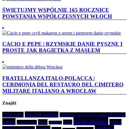
ŚWIĘTUJMY WSPÓLNIE 165 ROCZNICĘ
POWSTANIA WSPÓŁCZESNYCH WŁOCH
CACIO E PEPE | RZYMSKIE DANIE PYSZNE I
PROSTE JAK BAGIETKA Z MASŁEM
FRATELLANZA ITALO-POLACCA |
CERIMONIA DEL RESTAURO DEL CIMITERO
MILITARE ITALIANO A WROCŁAW
Znajdź
attualità italiane
"Buy italy"
calendario degli eventi importanti italiani
pasta italiana
carne
pesce
mare
pane
in montagna
Mediolan
verdura
risotto