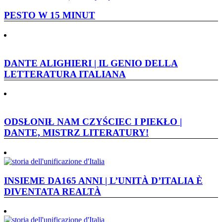
PESTO W 15 MINUT
DANTE ALIGHIERI | IL GENIO DELLA
LETTERATURA ITALIANA
ODSŁONIŁ NAM CZYŚCIEC I PIEKŁO |
DANTE, MISTRZ LITERATURY!
INSIEME DA165 ANNI | L’UNITÀ D’ITALIA È
DIVENTATA REALTÀ