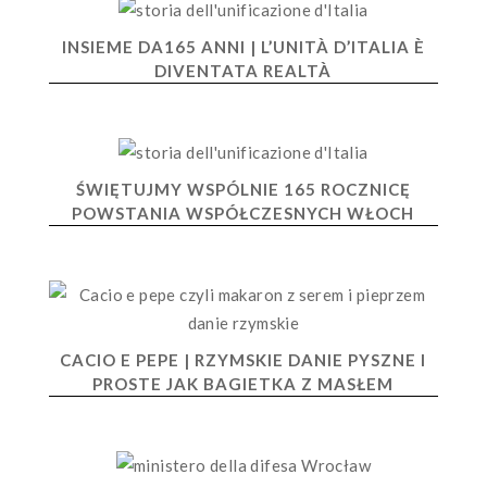
INSIEME DA165 ANNI | L’UNITÀ D’ITALIA È
DIVENTATA REALTÀ
ŚWIĘTUJMY WSPÓLNIE 165 ROCZNICĘ
POWSTANIA WSPÓŁCZESNYCH WŁOCH
CACIO E PEPE | RZYMSKIE DANIE PYSZNE I
PROSTE JAK BAGIETKA Z MASŁEM