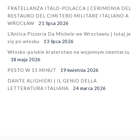
FRATELLANZA ITALO-POLACCA | CERIMONIA DEL
RESTAURO DEL CIMITERO MILITARE ITALIANO A
WROCŁAW
21 lipca 2026
L’Antica Pizzeria Da Michele we Wrocławiu | tutaj je
się po włosku
13 lipca 2026
Włosko-polskie braterstwo na wojennym cmentarzu
18 maja 2026
PESTO W 15 MINUT
19 kwietnia 2026
DANTE ALIGHIERI | IL GENIO DELLA
LETTERATURA ITALIANA
24 marca 2026