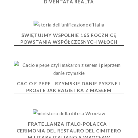
DIVENTATA REALTÀ
ŚWIĘTUJMY WSPÓLNIE 165 ROCZNICĘ
POWSTANIA WSPÓŁCZESNYCH WŁOCH
CACIO E PEPE | RZYMSKIE DANIE PYSZNE I
PROSTE JAK BAGIETKA Z MASŁEM
FRATELLANZA ITALO-POLACCA |
CERIMONIA DEL RESTAURO DEL CIMITERO
MILITARE ITALIANO A WROCŁAW