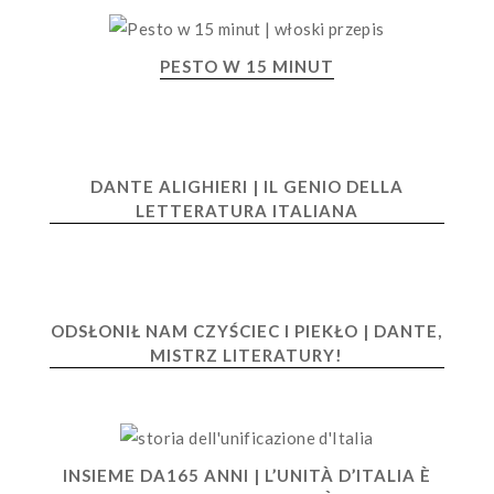
PESTO W 15 MINUT
DANTE ALIGHIERI | IL GENIO DELLA
LETTERATURA ITALIANA
ODSŁONIŁ NAM CZYŚCIEC I PIEKŁO | DANTE,
MISTRZ LITERATURY!
INSIEME DA165 ANNI | L’UNITÀ D’ITALIA È