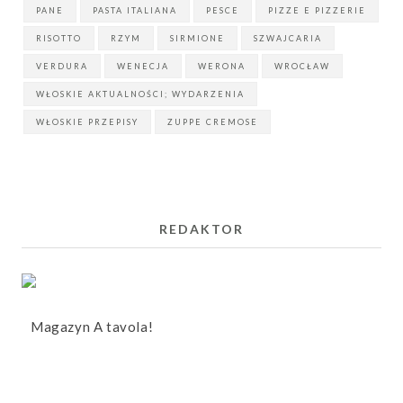
PANE
PASTA ITALIANA
PESCE
PIZZE E PIZZERIE
RISOTTO
RZYM
SIRMIONE
SZWAJCARIA
VERDURA
WENECJA
WERONA
WROCŁAW
WŁOSKIE AKTUALNOŚCI; WYDARZENIA
WŁOSKIE PRZEPISY
ZUPPE CREMOSE
REDAKTOR
Magazyn A tavola!