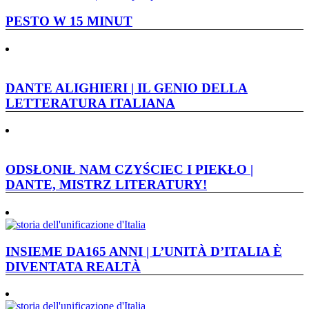
PESTO W 15 MINUT
DANTE ALIGHIERI | IL GENIO DELLA
LETTERATURA ITALIANA
ODSŁONIŁ NAM CZYŚCIEC I PIEKŁO |
DANTE, MISTRZ LITERATURY!
INSIEME DA165 ANNI | L’UNITÀ D’ITALIA È
DIVENTATA REALTÀ