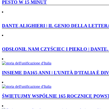
PESTO W 15 MINUT
DANTE ALIGHIERI | IL GENIO DELLA LETTE
ODSŁONIŁ NAM CZYŚCIEC I PIEKŁO | DANTE
INSIEME DA165 ANNI | L’UNITÀ D’ITALIA È 
ŚWIĘTUJMY WSPÓLNIE 165 ROCZNICĘ POW