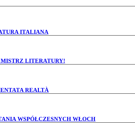
RATURA ITALIANA
, MISTRZ LITERATURY!
DIVENTATA REALTÀ
STANIA WSPÓŁCZESNYCH WŁOCH