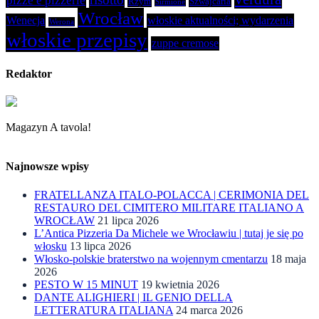
pizze e pizzerie
Rzym
Szwajcaria
Sirmione
Wrocław
Wenecja
włoskie aktualności; wydarzenia
Werona
włoskie przepisy
zuppe cremose
Redaktor
Magazyn A tavola!
Najnowsze wpisy
FRATELLANZA ITALO-POLACCA | CERIMONIA DEL
RESTAURO DEL CIMITERO MILITARE ITALIANO A
WROCŁAW
21 lipca 2026
L’Antica Pizzeria Da Michele we Wrocławiu | tutaj je się po
włosku
13 lipca 2026
Włosko-polskie braterstwo na wojennym cmentarzu
18 maja
2026
PESTO W 15 MINUT
19 kwietnia 2026
DANTE ALIGHIERI | IL GENIO DELLA
LETTERATURA ITALIANA
24 marca 2026