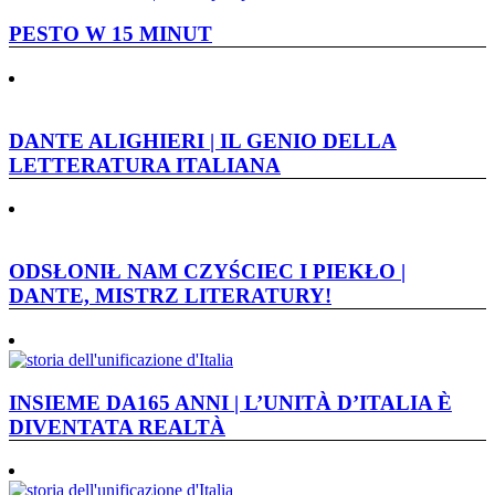
PESTO W 15 MINUT
DANTE ALIGHIERI | IL GENIO DELLA
LETTERATURA ITALIANA
ODSŁONIŁ NAM CZYŚCIEC I PIEKŁO |
DANTE, MISTRZ LITERATURY!
INSIEME DA165 ANNI | L’UNITÀ D’ITALIA È
DIVENTATA REALTÀ