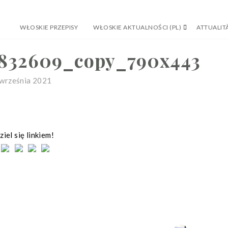
WŁOSKIE PRZEPISY
WŁOSKIE AKTUALNOŚCI (PL)
ATTUALITÀ
832609_copy_790x443
września 2021
iel się linkiem!