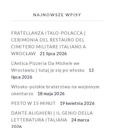
NAJNOWSZE WPISY
FRATELLANZA ITALO-POLACCA |
CERIMONIA DEL RESTAURO DEL
CIMITERO MILITARE ITALIANO A
WROCŁAW
21 lipca 2026
L’Antica Pizzeria Da Michele we
Wrocławiu | tutaj je się po włosku
13
lipca 2026
Włosko-polskie braterstwo na wojennym
cmentarzu
18 maja 2026
PESTO W 15 MINUT
19 kwietnia 2026
DANTE ALIGHIERI | IL GENIO DELLA
LETTERATURA ITALIANA
24 marca
2026