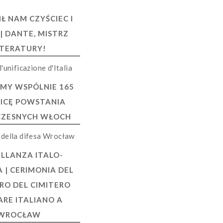
Ł NAM CZYŚCIEC I
 | DANTE, MISTRZ
ITERATURY!
MY WSPÓLNIE 165
ICĘ POWSTANIA
ZESNYCH WŁOCH
LLANZA ITALO-
 | CERIMONIA DEL
RO DEL CIMITERO
ARE ITALIANO A
WROCŁAW