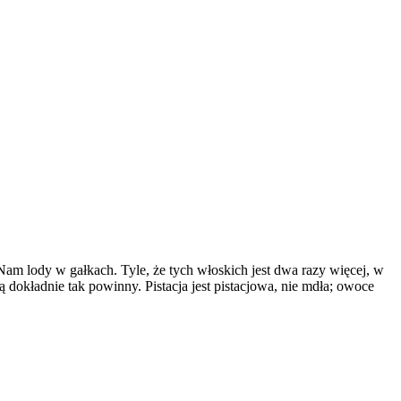
Nam lody w gałkach. Tyle, że tych włoskich jest dwa razy więcej, w
dokładnie tak powinny. Pistacja jest pistacjowa, nie mdła; owoce