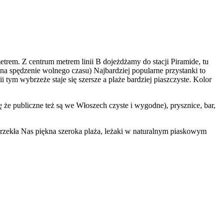
rem. Z centrum metrem linii B dojeżdżamy do stacji Piramide, tu
 na spędzenie wolnego czasu) Najbardziej popularne przystanki to
 tym wybrzeże staje się szersze a plaże bardziej piaszczyste. Kolor
że publiczne też są we Włoszech czyste i wygodne), prysznice, bar,
 Urzekła Nas piękna szeroka plaża, leżaki w naturalnym piaskowym