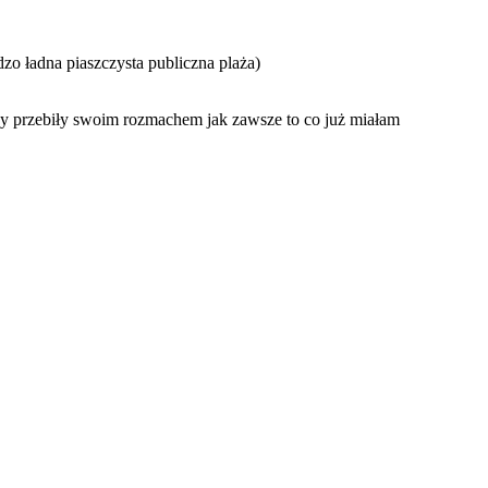
zo ładna piaszczysta publiczna plaża)
aży przebiły swoim rozmachem jak zawsze to co już miałam