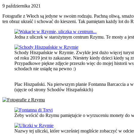
9 października 2021
Fotografie z Włoch są jedyne w swoim rodzaju. Pachną oliwą, smaż
ten obraz ukraść i schować do kieszeni. Tak pamiętam każdy lot do
Jedna z uliczek w starożytnym centrum Rzymu. Te mosty a jest 
Schody Hiszpańskie w Rzymie. Zwykle jest dużo więcej turyst
od roku 2019 jest to zakazane. Niestety kiedy dzieci kiedy są
Przypadkowe piękne zdjęcie przeszło więc do mojej historii w
schodach nie usiądę na pewno :)
Plac Hiszpański. Na pierwszym planie Fontanna Barcaccia a w
(ujęcie od strony Schodów Hiszpańskich)
Żeby wrócić do Rzymu pamiętajcie o wyrzuceniu monety do wo
Nazwy tej uliczki, które wcześniej mogliście zobaczyć w odcie