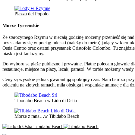
Piazza del Popolo
Morze Tyrreńskie
Ze starożytnego Rzymu w niecałą godzinę możemy przenieść się nad 
przesiadamy się w pociąg miejski (należy do metra) jadący w kierunk
Ostia Centro oraz ostatni przystanek Cristofolo Colombo. Tu znajdziec
piasku jest fantazyjny.
Do wyboru są plaże publiczne i prywatne. Płatne polecam głównie dl
restauracje, miejsce na plaży, leżak, parasol. W torbie możemy wtedy 
Ceny są wysokie jednak gwarantują spokojny czas. Nam bardzo przy
odcieniu na złotych ramach, miła obsługa i wspaniałe animacje dla dzi
Tibodabo Beach w Lido di Ostia
Morze z rana…w Tibidabo Beach