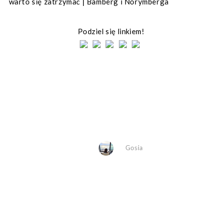
Podziel się linkiem!
Gosia