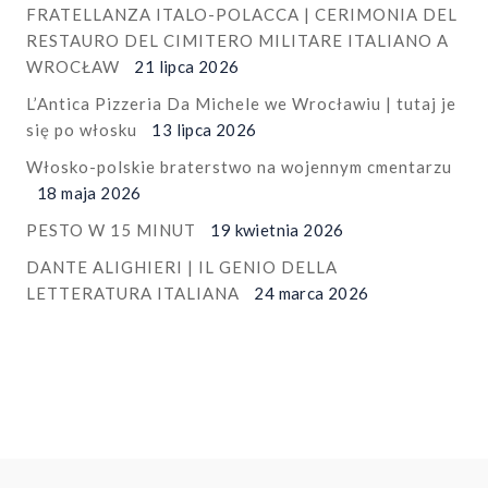
FRATELLANZA ITALO-POLACCA | CERIMONIA DEL
RESTAURO DEL CIMITERO MILITARE ITALIANO A
WROCŁAW
21 lipca 2026
L’Antica Pizzeria Da Michele we Wrocławiu | tutaj je
się po włosku
13 lipca 2026
Włosko-polskie braterstwo na wojennym cmentarzu
18 maja 2026
PESTO W 15 MINUT
19 kwietnia 2026
DANTE ALIGHIERI | IL GENIO DELLA
LETTERATURA ITALIANA
24 marca 2026