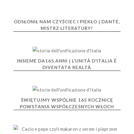
ODSŁONIŁ NAM CZYŚCIEC I PIEKŁO | DANTE,
MISTRZ LITERATURY!
INSIEME DA165 ANNI | L’UNITÀ D’ITALIA È
DIVENTATA REALTÀ
ŚWIĘTUJMY WSPÓLNIE 165 ROCZNICĘ
POWSTANIA WSPÓŁCZESNYCH WŁOCH