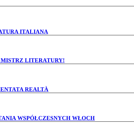
RATURA ITALIANA
, MISTRZ LITERATURY!
DIVENTATA REALTÀ
STANIA WSPÓŁCZESNYCH WŁOCH