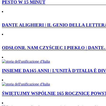
PESTO W 15 MINUT
DANTE ALIGHIERI | IL GENIO DELLA LETTE
ODSŁONIŁ NAM CZYŚCIEC I PIEKŁO | DANTE
INSIEME DA165 ANNI | L’UNITÀ D’ITALIA È 
ŚWIĘTUJMY WSPÓLNIE 165 ROCZNICĘ POW