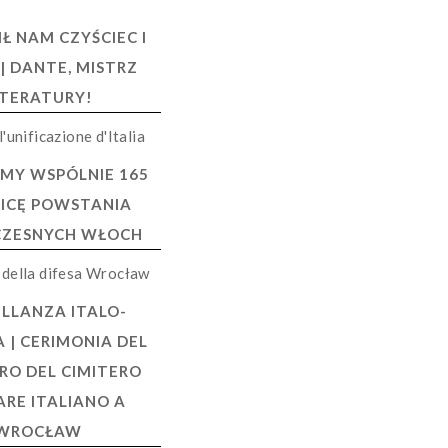
Ł NAM CZYŚCIEC I
 | DANTE, MISTRZ
ITERATURY!
MY WSPÓLNIE 165
ICĘ POWSTANIA
ZESNYCH WŁOCH
LLANZA ITALO-
 | CERIMONIA DEL
RO DEL CIMITERO
ARE ITALIANO A
WROCŁAW