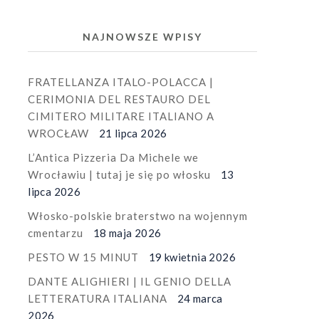
NAJNOWSZE WPISY
FRATELLANZA ITALO-POLACCA |
CERIMONIA DEL RESTAURO DEL
CIMITERO MILITARE ITALIANO A
WROCŁAW
21 lipca 2026
L’Antica Pizzeria Da Michele we
Wrocławiu | tutaj je się po włosku
13
lipca 2026
Włosko-polskie braterstwo na wojennym
cmentarzu
18 maja 2026
PESTO W 15 MINUT
19 kwietnia 2026
DANTE ALIGHIERI | IL GENIO DELLA
LETTERATURA ITALIANA
24 marca
2026