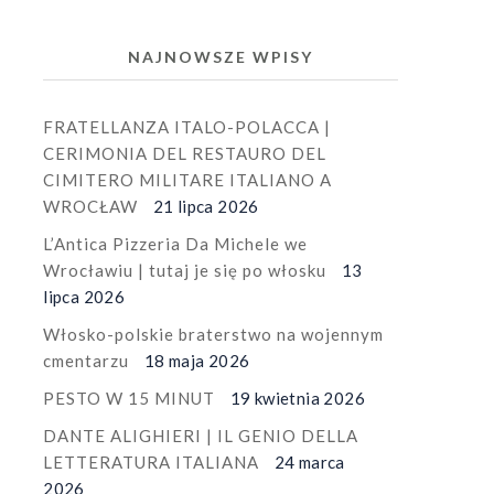
NAJNOWSZE WPISY
FRATELLANZA ITALO-POLACCA |
CERIMONIA DEL RESTAURO DEL
CIMITERO MILITARE ITALIANO A
WROCŁAW
21 lipca 2026
L’Antica Pizzeria Da Michele we
Wrocławiu | tutaj je się po włosku
13
lipca 2026
Włosko-polskie braterstwo na wojennym
cmentarzu
18 maja 2026
PESTO W 15 MINUT
19 kwietnia 2026
DANTE ALIGHIERI | IL GENIO DELLA
LETTERATURA ITALIANA
24 marca
2026