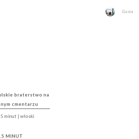
Gosia
lskie braterstwo na
nnym cmentarzu
15 MINUT