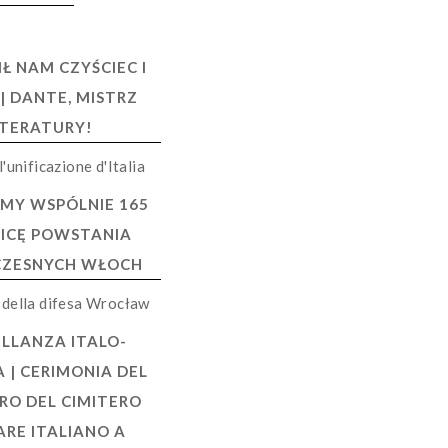
Ł NAM CZYŚCIEC I
 | DANTE, MISTRZ
ITERATURY!
MY WSPÓLNIE 165
ICĘ POWSTANIA
ZESNYCH WŁOCH
LLANZA ITALO-
 | CERIMONIA DEL
RO DEL CIMITERO
ARE ITALIANO A