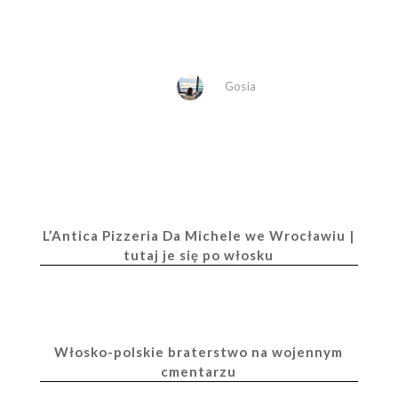
Gosia
L’Antica Pizzeria Da Michele we Wrocławiu |
tutaj je się po włosku
Włosko-polskie braterstwo na wojennym
cmentarzu