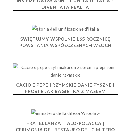
INSIEME DA165 ANNI | L’UNITÀ D’ITALIA È
DIVENTATA REALTÀ
ŚWIĘTUJMY WSPÓLNIE 165 ROCZNICĘ
POWSTANIA WSPÓŁCZESNYCH WŁOCH
CACIO E PEPE | RZYMSKIE DANIE PYSZNE I
PROSTE JAK BAGIETKA Z MASŁEM
FRATELLANZA ITALO-POLACCA |
CERIMONIA DEL RESTAURO DEL CIMITERO