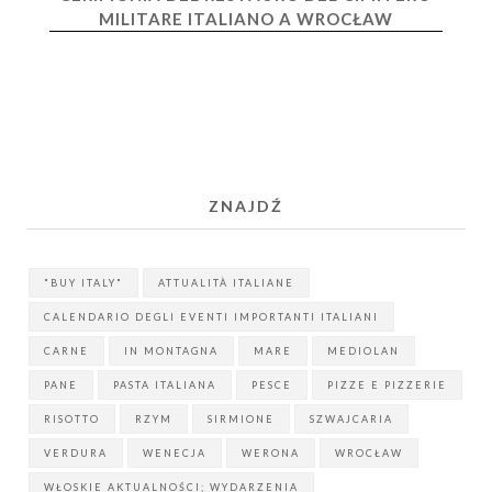
MILITARE ITALIANO A WROCŁAW
ZNAJDŹ
"BUY ITALY"
ATTUALITÀ ITALIANE
CALENDARIO DEGLI EVENTI IMPORTANTI ITALIANI
CARNE
IN MONTAGNA
MARE
MEDIOLAN
PANE
PASTA ITALIANA
PESCE
PIZZE E PIZZERIE
RISOTTO
RZYM
SIRMIONE
SZWAJCARIA
VERDURA
WENECJA
WERONA
WROCŁAW
WŁOSKIE AKTUALNOŚCI; WYDARZENIA