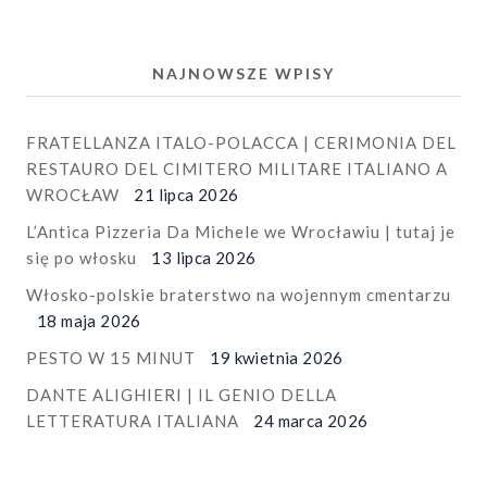
NAJNOWSZE WPISY
FRATELLANZA ITALO-POLACCA | CERIMONIA DEL
RESTAURO DEL CIMITERO MILITARE ITALIANO A
WROCŁAW
21 lipca 2026
L’Antica Pizzeria Da Michele we Wrocławiu | tutaj je
się po włosku
13 lipca 2026
Włosko-polskie braterstwo na wojennym cmentarzu
18 maja 2026
PESTO W 15 MINUT
19 kwietnia 2026
DANTE ALIGHIERI | IL GENIO DELLA
LETTERATURA ITALIANA
24 marca 2026