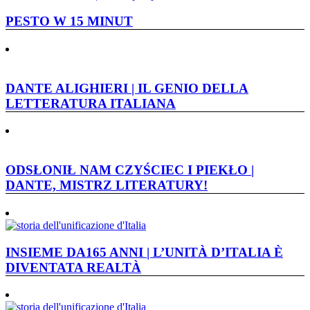
PESTO W 15 MINUT
DANTE ALIGHIERI | IL GENIO DELLA
LETTERATURA ITALIANA
ODSŁONIŁ NAM CZYŚCIEC I PIEKŁO |
DANTE, MISTRZ LITERATURY!
INSIEME DA165 ANNI | L’UNITÀ D’ITALIA È
DIVENTATA REALTÀ