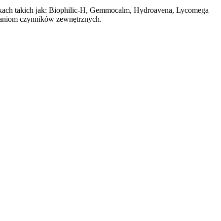
nikach takich jak: Biophilic-H, Gemmocalm, Hydroavena, Lycomega
iałaniom czynników zewnętrznych.