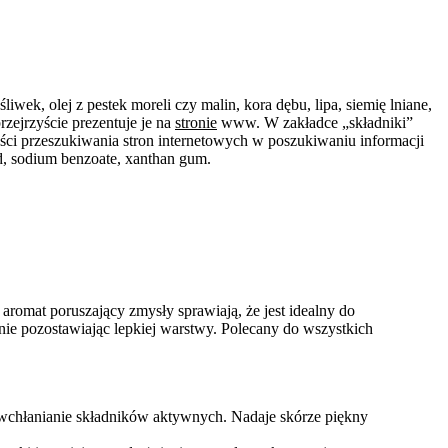
wek, olej z pestek moreli czy malin, kora dębu, lipa, siemię lniane,
rzejrzyście prezentuje je na
stronie
www. W zakładce „składniki”
ści przeszukiwania stron internetowych w poszukiwaniu informacji
cid, sodium benzoate, xanthan gum.
 aromat poruszający zmysły sprawiają, że jest idealny do
nie pozostawiając lepkiej warstwy. Polecany do wszystkich
chłanianie składników aktywnych. Nadaje skórze piękny