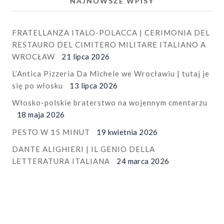
NAJNOWSZE WPISY
FRATELLANZA ITALO-POLACCA | CERIMONIA DEL
RESTAURO DEL CIMITERO MILITARE ITALIANO A
WROCŁAW
21 lipca 2026
L’Antica Pizzeria Da Michele we Wrocławiu | tutaj je
się po włosku
13 lipca 2026
Włosko-polskie braterstwo na wojennym cmentarzu
18 maja 2026
PESTO W 15 MINUT
19 kwietnia 2026
DANTE ALIGHIERI | IL GENIO DELLA
LETTERATURA ITALIANA
24 marca 2026