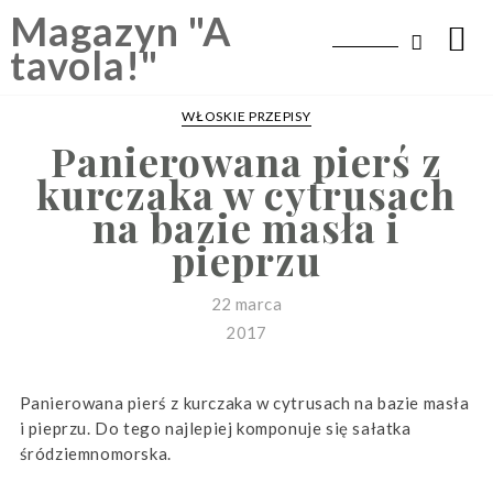
Skip
Magazyn "A
to
tavola!"
content
WŁOSKIE PRZEPISY
Panierowana pierś z
kurczaka w cytrusach
na bazie masła i
pieprzu
22 marca
2017
Panierowana pierś z kurczaka w cytrusach na bazie masła
i pieprzu. Do tego najlepiej komponuje się sałatka
śródziemnomorska.