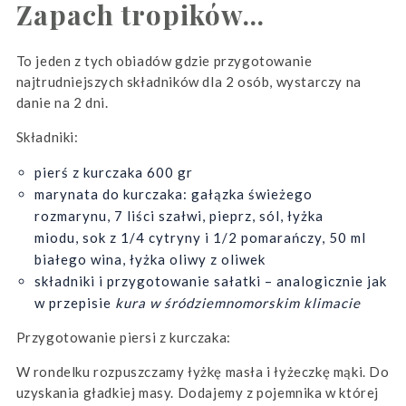
Zapach tropików…
To jeden z tych obiadów gdzie przygotowanie
najtrudniejszych składników dla 2 osób, wystarczy na
danie na 2 dni.
Składniki:
pierś z kurczaka 600 gr
marynata do kurczaka: gałązka świeżego
rozmarynu, 7 liści szałwi, pieprz, sól, łyżka
miodu, sok z 1/4 cytryny i 1/2 pomarańczy, 50 ml
białego wina, łyżka oliwy z oliwek
składniki i przygotowanie sałatki – analogicznie jak
w przepisie
kura w śródziemnomorskim klimacie
Przygotowanie piersi z kurczaka:
W rondelku rozpuszczamy łyżkę masła i łyżeczkę mąki. Do
uzyskania gładkiej masy. Dodajemy z pojemnika w której