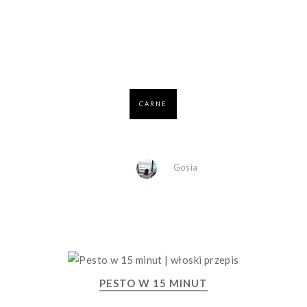
CARNE
Gosia
PESTO W 15 MINUT