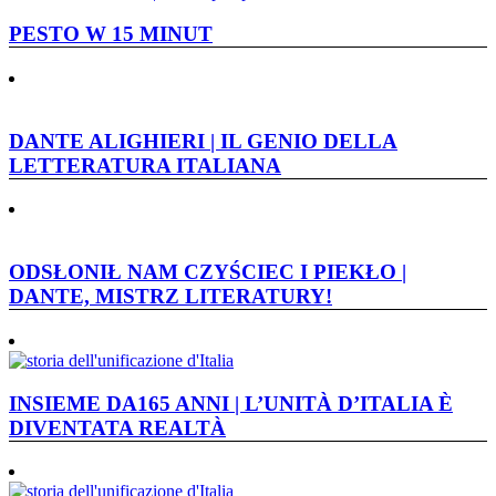
PESTO W 15 MINUT
DANTE ALIGHIERI | IL GENIO DELLA
LETTERATURA ITALIANA
ODSŁONIŁ NAM CZYŚCIEC I PIEKŁO |
DANTE, MISTRZ LITERATURY!
INSIEME DA165 ANNI | L’UNITÀ D’ITALIA È
DIVENTATA REALTÀ